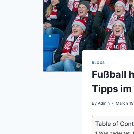
BLOGS
Fußball h
Tipps im
By
Admin
March 19
Table of Con
Was bedeutet „