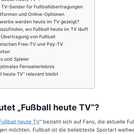
n TV-Sender für Fußballübertragungen
tformen und Online-Optionen
werbe werden heute im TV gezeigt?
uszufinden, wo Fußball heute im TV läuft
V-Übertragung von Fußball
wischen Free-TV und Pay-TV
eiten
s und Spieler
optimales Fernseherlebnis
 heute TV“ relevant bleibt
tet „Fußball heute TV“?
Fußball heute TV
“ bezieht sich auf Fans, die aktuelle Fuß
en möchten. Fußball ist die beliebteste Sportart weltwe