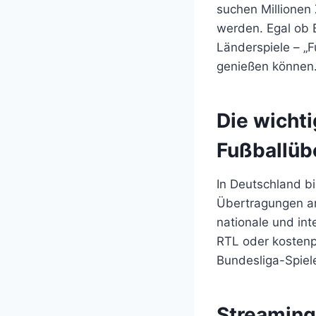
suchen Millionen
werden. Egal ob 
Länderspiele – „F
genießen können
Die wicht
Fußballüb
In Deutschland bi
Übertragungen an
nationale und int
RTL oder kostenp
Bundesliga-Spiel
Streaming