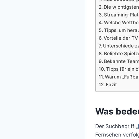
Die wichtigste
Streaming-Plat
Welche Wettbe
Tipps, um hera
Vorteile der T
Unterschiede z
Beliebte Spielz
Bekannte Team
Tipps für ein 
Warum „Fußball
Fazit
Was bedeu
Der Suchbegriff „
Fernsehen verfolg