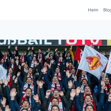
Heim
Blo