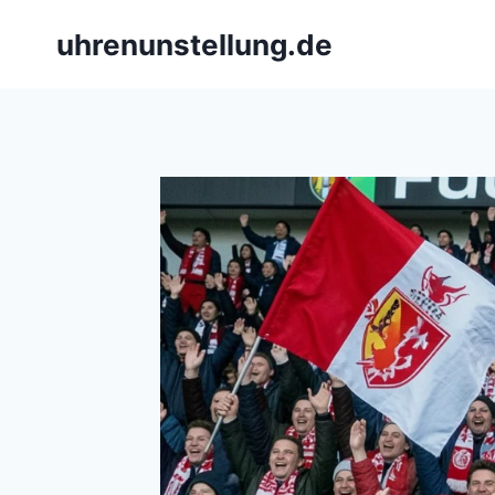
Skip
uhrenunstellung.de
to
content