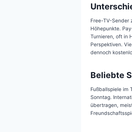
Unterschi
Free-TV-Sender z
Höhepunkte. Pay-
Turnieren, oft i
Perspektiven. Vi
dennoch kostenl
Beliebte S
Fußballspiele im
Sonntag. Interna
übertragen, meis
Freundschaftsspi