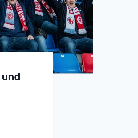
r und