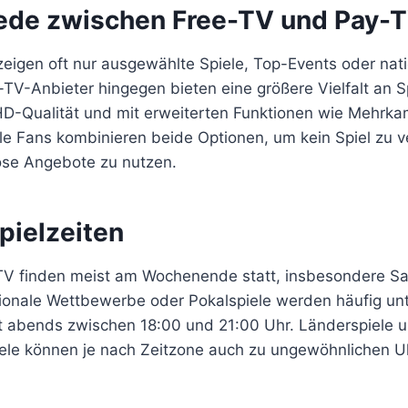
ede zwischen Free-TV und Pay-
eigen oft nur ausgewählte Spiele, Top-Events oder nat
TV-Anbieter hingegen bieten eine größere Vielfalt an S
n HD-Qualität und mit erweiterten Funktionen wie Mehrk
ele Fans kombinieren beide Optionen, um kein Spiel zu 
ose Angebote zu nutzen.
pielzeiten
 TV finden meist am Wochenende statt, insbesondere 
tionale Wettbewerbe oder Pokalspiele werden häufig un
t abends zwischen 18:00 und 21:00 Uhr. Länderspiele 
ele können je nach Zeitzone auch zu ungewöhnlichen Uh