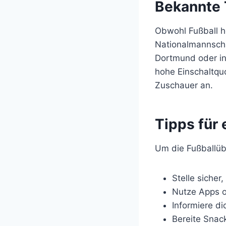
Bekannte 
Obwohl Fußball h
Nationalmannsch
Dortmund oder in
hohe Einschaltquo
Zuschauer an.
Tipps für 
Um die Fußballübe
Stelle sicher
Nutze Apps o
Informiere d
Bereite Snac