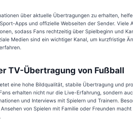
mationen über aktuelle Übertragungen zu erhalten, helf
Sport-Apps und offizielle Webseiten der Sender. Viele 
onen, sodass Fans rechtzeitig über Spielbeginn und Kan
iale Medien sind ein wichtiger Kanal, um kurzfristige 
erfahren.
der TV-Übertragung von Fußball
tet eine hohe Bildqualität, stabile Übertragung und pro
ans erhalten nicht nur die Live-Erfahrung, sondern au
ationen und Interviews mit Spielern und Trainern. Beso
nsehen von Spielen mit Familie oder Freunden macht 
.