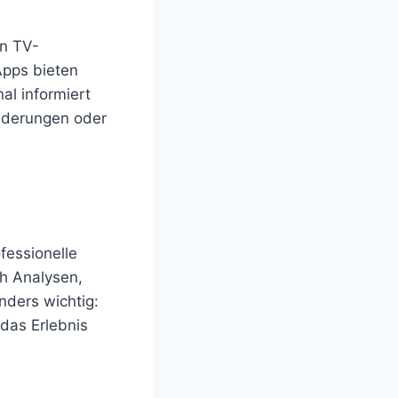
en TV-
Apps bieten
al informiert
Änderungen oder
fessionelle
ch Analysen,
nders wichtig:
das Erlebnis