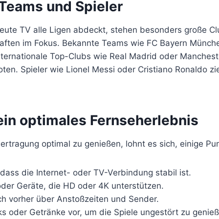
Teams und Spieler
eute TV alle Ligen abdeckt, stehen besonders große C
aften im Fokus. Bekannte Teams wie FC Bayern Münche
ternationale Top-Clubs wie Real Madrid oder Mancheste
ten. Spieler wie Lionel Messi oder Cristiano Ronaldo zi
ein optimales Fernseherlebnis
rtragung optimal zu genießen, lohnt es sich, einige Pu
, dass die Internet- oder TV-Verbindung stabil ist.
der Geräte, die HD oder 4K unterstützen.
ich vorher über Anstoßzeiten und Sender.
ks oder Getränke vor, um die Spiele ungestört zu genie