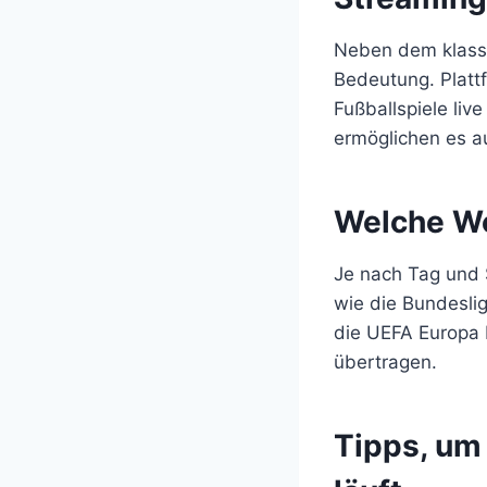
Neben dem klass
Bedeutung. Platt
Fußballspiele liv
ermöglichen es a
Welche We
Je nach Tag und S
wie die Bundesli
die UEFA Europa 
übertragen.
Tipps, um