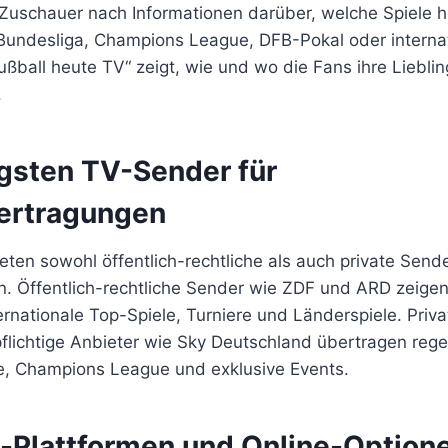
 Zuschauer nach Informationen darüber, welche Spiele 
Bundesliga, Champions League, DFB-Pokal oder interna
ußball heute TV“ zeigt, wie und wo die Fans ihre Liebling
.
igsten TV-Sender für
ertragungen
eten sowohl öffentlich-rechtliche als auch private Sende
. Öffentlich-rechtliche Sender wie ZDF und ARD zeigen
ernationale Top-Spiele, Turniere und Länderspiele. Priv
flichtige Anbieter wie Sky Deutschland übertragen reg
e, Champions League und exklusive Events.
-Plattformen und Online-Option