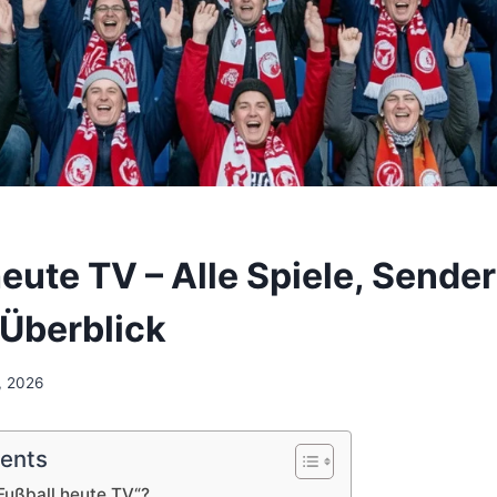
eute TV – Alle Spiele, Sende
 Überblick
, 2026
tents
Fußball heute TV“?