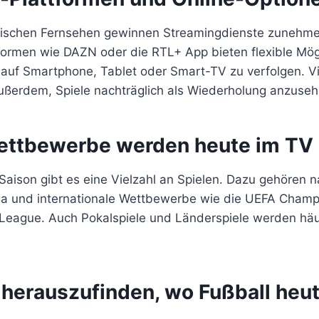
ischen Fernsehen gewinnen Streamingdienste zunehm
formen wie DAZN oder die RTL+ App bieten flexible Mögl
e auf Smartphone, Tablet oder Smart-TV zu verfolgen. V
ußerdem, Spiele nachträglich als Wiederholung anzuseh
ttbewerbe werden heute im TV 
aison gibt es eine Vielzahl an Spielen. Dazu gehören n
ga und internationale Wettbewerbe wie die UEFA Cham
League. Auch Pokalspiele und Länderspiele werden häuf
 herauszufinden, wo Fußball heu