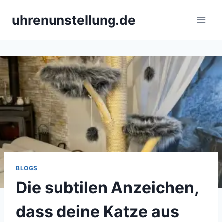
Skip
uhrenunstellung.de
to
content
BLOGS
Die subtilen Anzeichen,
dass deine Katze aus