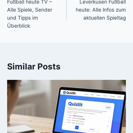
Fußball heute TV –
Leverkusen Fußball
navigation
Alle Spiele, Sender
heute: Alle Infos zum
und Tipps im
aktuellen Spieltag
Überblick
Similar Posts