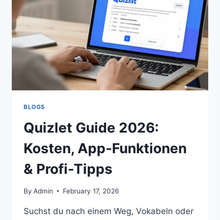
LE
PARFUM
DER
ULTIMATIVE
KOMPLIMENT-
MAGNET
IST
BLOGS
Quizlet Guide 2026:
Kosten, App-Funktionen
& Profi-Tipps
By
Admin
February 17, 2026
Suchst du nach einem Weg, Vokabeln oder