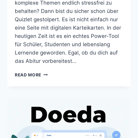
komplexe Themen endlich stressfrei zu
behalten? Dann bist du sicher schon über
Quizlet gestolpert. Es ist nicht einfach nur
eine Seite mit digitalen Karteikarten. In der
heutigen Zeit ist es ein echtes Power-Tool
für Schüler, Studenten und lebenslang
Lernende geworden. Egal, ob du dich auf
das Abitur vorbereitest…
QUIZLET
READ MORE
GUIDE
2026:
KOSTEN,
APP-
FUNKTIONEN
&
PROFI-
TIPPS