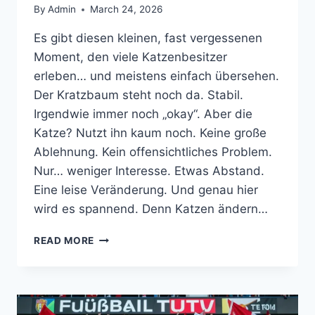
By
Admin
March 24, 2026
Es gibt diesen kleinen, fast vergessenen
Moment, den viele Katzenbesitzer
erleben… und meistens einfach übersehen.
Der Kratzbaum steht noch da. Stabil.
Irgendwie immer noch „okay“. Aber die
Katze? Nutzt ihn kaum noch. Keine große
Ablehnung. Kein offensichtliches Problem.
Nur… weniger Interesse. Etwas Abstand.
Eine leise Veränderung. Und genau hier
wird es spannend. Denn Katzen ändern…
DIE
READ MORE
SUBTILEN
ANZEICHEN,
DASS
DEINE
KATZE