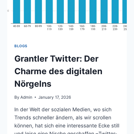
UND
SPIELKULTUR
BLOGS
Grantler Twitter: Der
Charme des digitalen
Nörgelns
By
Admin
January 17, 2026
In der Welt der sozialen Medien, wo sich
Trends schneller ändern, als wir scrollen
können, hat sich eine interessante Ecke still
und leise eine Nische geschaffen –Twitter-