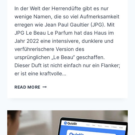
In der Welt der Herrendüfte gibt es nur
wenige Namen, die so viel Aufmerksamkeit
erregen wie Jean Paul Gaultier (JPG). Mit
JPG Le Beau Le Parfum hat das Haus im
Jahr 2022 eine intensivere, dunklere und
verführerischere Version des
ursprünglichen „Le Beau“ geschaffen.
Dieser Duft ist nicht einfach nur ein Flanker;
er ist eine kraftvolle…
DIE
READ MORE
VERSUCHUNG
IM
FLAKON:
WARUM
JPG
LE
BEAU