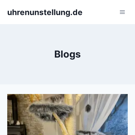
Skip
uhrenunstellung.de
to
content
Blogs