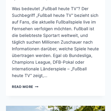
Was bedeutet „Fußball heute TV“? Der
Suchbegriff „Fußball heute TV“ bezieht sich
auf Fans, die aktuelle Fußballspiele live im
Fernsehen verfolgen möchten. Fußball ist
die beliebteste Sportart weltweit, und
täglich suchen Millionen Zuschauer nach
Informationen darüber, welche Spiele heute
übertragen werden. Egal ob Bundesliga,
Champions League, DFB-Pokal oder
internationale Länderspiele – „Fußball
heute TV“ zeigt,…
FUSSBALL H
READ MORE
EUTE T
V –
A
LLE S