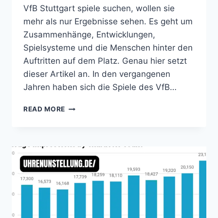
VfB Stuttgart spiele suchen, wollen sie
mehr als nur Ergebnisse sehen. Es geht um
Zusammenhänge, Entwicklungen,
Spielsysteme und die Menschen hinter den
Auftritten auf dem Platz. Genau hier setzt
dieser Artikel an. In den vergangenen
Jahren haben sich die Spiele des VfB…
TEILNEHMER:
READ MORE
VFB
STUTTGART
SPIELE
–
EIN
TIEFER
BLICK
AUF
MANNSCHAFT,
WETTBEWERBE