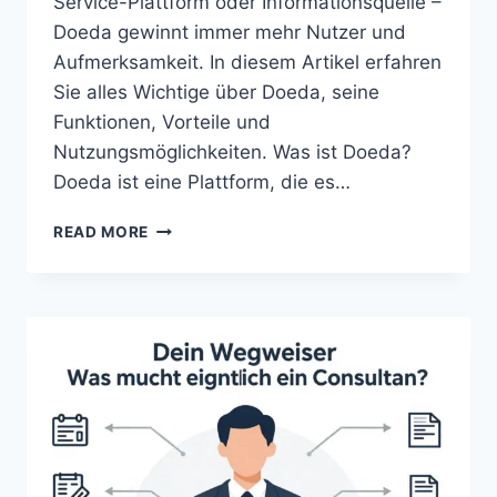
Service-Plattform oder Informationsquelle –
Doeda gewinnt immer mehr Nutzer und
Aufmerksamkeit. In diesem Artikel erfahren
Sie alles Wichtige über Doeda, seine
Funktionen, Vorteile und
Nutzungsmöglichkeiten. Was ist Doeda?
Doeda ist eine Plattform, die es…
DOEDA
READ MORE
–
ALLES
ÜBER
DIE
AUFSTREBENDE
PLATTFORM