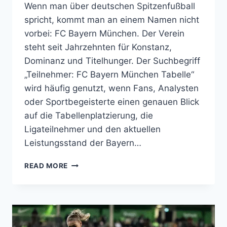
Wenn man über deutschen Spitzenfußball
spricht, kommt man an einem Namen nicht
vorbei: FC Bayern München. Der Verein
steht seit Jahrzehnten für Konstanz,
Dominanz und Titelhunger. Der Suchbegriff
„Teilnehmer: FC Bayern München Tabelle“
wird häufig genutzt, wenn Fans, Analysten
oder Sportbegeisterte einen genauen Blick
auf die Tabellenplatzierung, die
Ligateilnehmer und den aktuellen
Leistungsstand der Bayern…
TEILNEHMER:
READ MORE
FC
BAYERN
MÜNCHEN
TABELLE
–