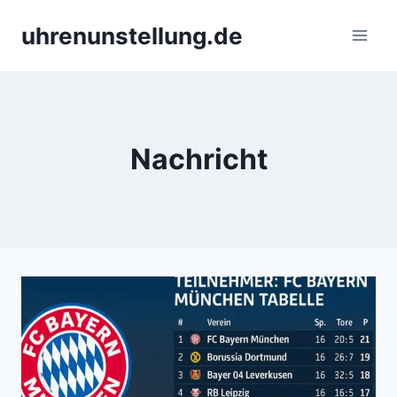
Skip
uhrenunstellung.de
to
content
Nachricht