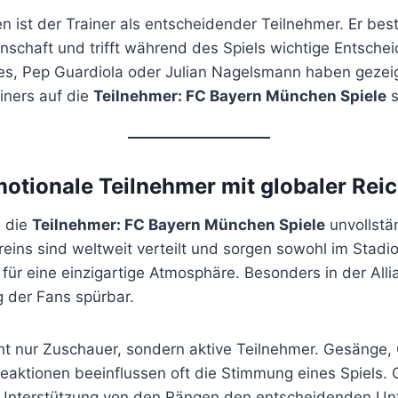
n ist der Trainer als entscheidender Teilnehmer. Er best
nschaft und trifft während des Spiels wichtige Entsche
s, Pep Guardiola oder Julian Nagelsmann haben gezeigt
ainers auf die
Teilnehmer: FC Bayern München Spiele
s
motionale Teilnehmer mit globaler Rei
 die
Teilnehmer: FC Bayern München Spiele
unvollstä
ins sind weltweit verteilt und sorgen sowohl im Stadio
für eine einzigartige Atmosphäre. Besonders in der All
g der Fans spürbar.
cht nur Zuschauer, sondern aktive Teilnehmer. Gesänge,
eaktionen beeinflussen oft die Stimmung eines Spiels.
 Unterstützung von den Rängen den entscheidenden Un