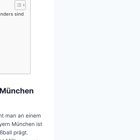
nders sind
n München
mmt man an einem
yern München ist
ßball prägt.