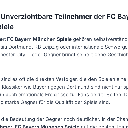
 Unverzichtbare Teilnehmer der FC Ba
iele
er: FC Bayern München Spiele
gehören selbstverständl
sia Dortmund, RB Leipzig oder internationale Schwerge
ster City – jeder Gegner bringt seine eigene Geschicht
 sind es oft die direkten Verfolger, die den Spielen ein
. Klassiker wie Bayern gegen Dortmund sind nicht nur sp
rn auch emotionale Ereignisse für Fans beider Seiten. D
ig starke Gegner für die Qualität der Spiele sind.
rd die Bedeutung der Gegner noch deutlicher. In der Ch
ehmer: FC Bayern München Spiele
auf die besten Team