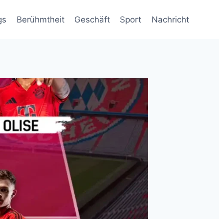
gs
Berühmtheit
Geschäft
Sport
Nachricht