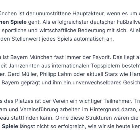
nchen ist der unumstrittene Hauptakteur, wenn es um
hen Spiele
geht. Als erfolgreichster deutscher Fußballve
sportliche und wirtschaftliche Bedeutung mit sich. Alle
 den Stellenwert jedes Spiels automatisch an.
 ist Bayern München fast immer der Favorit. Das liegt a
eit Jahrzehnten aus internationalen Topspielern besteht
r, Gerd Müller, Philipp Lahm oder aktuell Stars wie Ha
C Bayern geprägt und ihm ein unverwechselbares Gesic
 des Platzes ist der Verein ein wichtiger Teilnehmer. Tr
am und Vereinsführung arbeiten im Hintergrund daran, 
eau stattfinden kann. Ohne diese Strukturen wären die
 Spiele
längst nicht so erfolgreich, wie wir sie heute ke