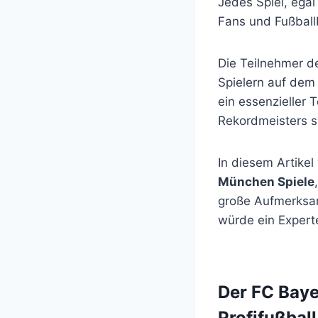
Jedes Spiel, ega
Fans und Fußball
Die Teilnehmer d
Spielern auf dem 
ein essenzieller 
Rekordmeisters s
In diesem Artikel 
München Spiele
große Aufmerksamk
würde ein Experte
Der FC Baye
Profifußball