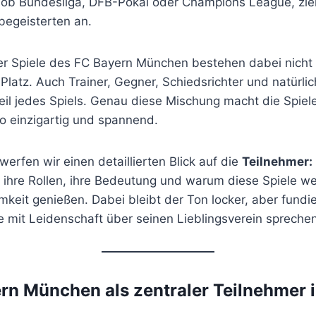
l ob Bundesliga, DFB-Pokal oder Champions League, zieh
begeisterten an.
er Spiele des FC Bayern München bestehen dabei nicht
Platz. Auch Trainer, Gegner, Schiedsrichter und natürlic
Teil jedes Spiels. Genau diese Mischung macht die Spiel
o einzigartig und spannend.
werfen wir einen detaillierten Blick auf die
Teilnehmer:
, ihre Rollen, ihre Bedeutung und warum diese Spiele we
eit genießen. Dabei bleibt der Ton locker, aber fundier
 mit Leidenschaft über seinen Lieblingsverein sprechen
rn München als zentraler Teilnehmer 