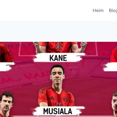
Heim
Blo