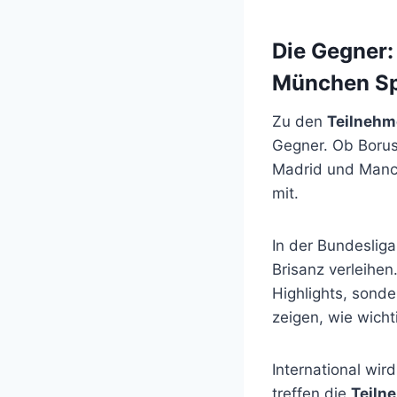
Die Gegner:
München Sp
Zu den
Teilnehm
Gegner. Ob Borus
Madrid und Manche
mit.
In der Bundesliga
Brisanz verleihen
Highlights, sonde
zeigen, wie wicht
International wi
treffen die
Teiln