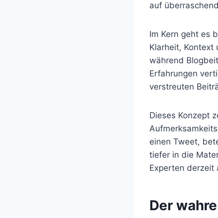
auf überraschend
Im Kern geht es b
Klarheit, Kontext
während Blogbeit
Erfahrungen vert
verstreuten Beit
Dieses Konzept ze
Aufmerksamkeitsg
einen Tweet, bet
tiefer in die Ma
Experten derzeit 
Der wahre