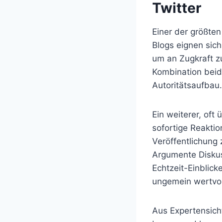
Twitter
Einer der größten
Blogs eignen sich
um an Zugkraft zu
Kombination beide
Autoritätsaufbau.
Ein weiterer, oft
sofortige Reaktio
Veröffentlichung
Argumente Diskus
Echtzeit-Einblicke
ungemein wertvol
Aus Expertensicht