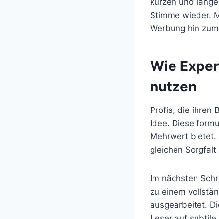
kurzen und lange
Stimme wieder. Mi
Werbung hin zum
Wie Exper
nutzen
Profis, die ihren 
Idee. Diese form
Mehrwert bietet. 
gleichen Sorgfalt
Im nächsten Schri
zu einem vollstän
ausgearbeitet. D
Leser auf subtile