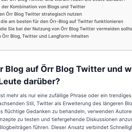
 der Kombination von Blogs und Twitter
n Örr Blog Twitter strategisch nutzen
die am besten für den Örr-Blog auf Twitter funktionieren
 die Sie bei der Nutzung von Örr Blog Twitter vermeiden sollt
 Örr Blog, Twitter und Langform-Inhalten
r Blog auf Örr Blog Twitter
und 
 Leute darüber?
 ist mehr als nur eine zufällige Phrase oder ein trendige
achsenden Stil, Twitter als Erweiterung des längeren Bl
ls flüchtige Gedanken zu behandeln, verwenden Autore
onzepte zu testen und tiefergehende Diskussionen anzus
Blogbeiträgen führen. Dieser Ansatz verbindet Schnellig