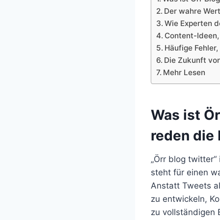
Der wahre Wert
Wie Experten de
Content-Ideen, 
Häufige Fehler,
Die Zukunft von
Mehr Lesen
Was ist Ör
reden die
„Örr blog twitter“
steht für einen w
Anstatt Tweets a
zu entwickeln, K
zu vollständigen 