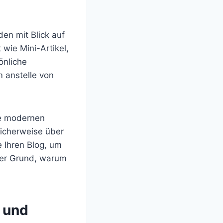
den mit Blick auf
 wie Mini-Artikel,
önliche
m anstelle von
re modernen
icherweise über
 Ihren Blog, um
 der Grund, warum
 und