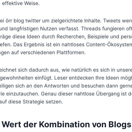
 effektive Weise.
ei örr blog twitter um zielgerichtete Inhalte. Tweets wer
 und langfristigen Nutzen verfasst. Threads fungieren oft
räge diese Ideen durch Recherchen, Beispiele und pers
iefen. Das Ergebnis ist ein nahtloses Content-Ökosyste
rägen auf verschiedenen Plattformen.
ichnet sich dadurch aus, wie natürlich es sich in unse
ewohnheiten einfügt. Leser entdecken Ihre Ideen mögl
eiligen sich an den Antworten und besuchen dann gerne
terie einzutauchen. Genau dieser nahtlose Übergang ist
auf diese Strategie setzen.
 Wert der Kombination von Blogs