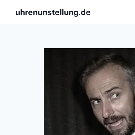
Skip
uhrenunstellung.de
to
content