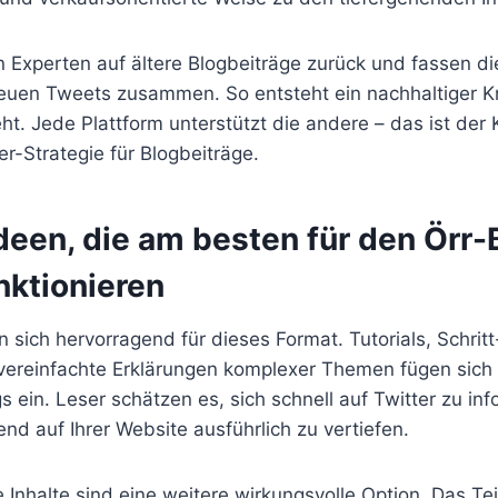
en Experten auf ältere Blogbeiträge zurück und fassen di
neuen Tweets zusammen. So entsteht ein nachhaltiger Kr
eht. Jede Plattform unterstützt die andere – das ist der 
r-Strategie für Blogbeiträge.
deen, die am besten für den Örr-
nktionieren
n sich hervorragend für dieses Format. Tutorials, Schritt-
vereinfachte Erklärungen komplexer Themen fügen sich 
 ein. Leser schätzen es, sich schnell auf Twitter zu in
d auf Ihrer Website ausführlich zu vertiefen.
Inhalte sind eine weitere wirkungsvolle Option. Das Tei