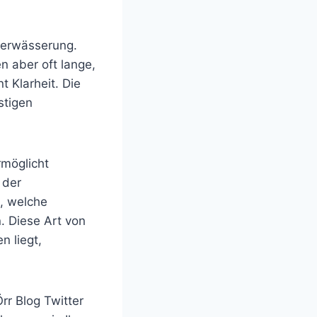
 Verwässerung.
n aber oft lange,
t Klarheit. Die
stigen
möglicht
 der
n, welche
 Diese Art von
n liegt,
rr Blog Twitter