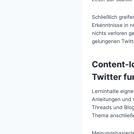
Schließlich greif
Erkenntnisse in 
nichts verloren g
gelungenen Twitte
Content-I
Twitter fu
Lerninhalte eigne
Anleitungen und 
Threads und Blogs
Thema anschließen
Meinungsbasierte 