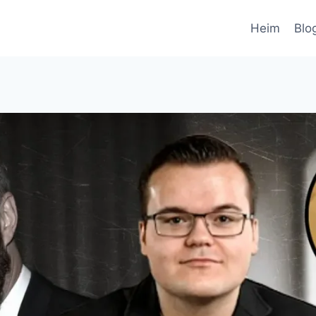
Heim
Blo