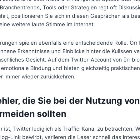
Branchentrends, Tools oder Strategien regt oft Diskuss
ührt, positionieren Sie sich in diesen Gesprächen als b
 eine weitere laute Stimme im Internet.
rungen spielen ebenfalls eine entscheidende Rolle. Örr 
nnene Erkenntnisse und Einblicke hinter die Kulissen ver
nschliches Gesicht. Auf dem Twitter-Account von örr bl
 emotionale Bindung und bieten gleichzeitig praktische
r immer wieder zurückkehren.
hler, die Sie bei der Nutzung von
ermeiden sollten
r ist, Twitter lediglich als Traffic-Kanal zu betrachten.
log-Link bewirbt, verlieren die Leser schnell das Intere