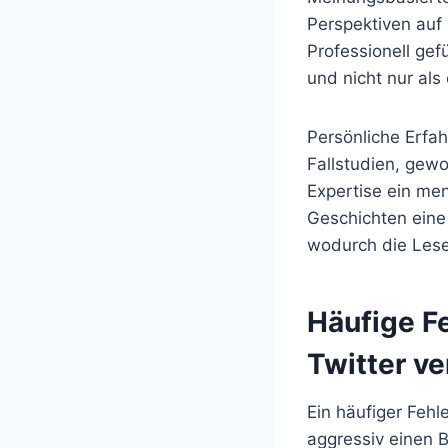
Perspektiven auf 
Professionell gef
und nicht nur als
Persönliche Erfah
Fallstudien, gewo
Expertise ein me
Geschichten eine
wodurch die Lese
Häufige Fe
Twitter v
Ein häufiger Fehle
aggressiv einen B