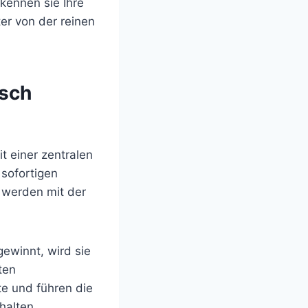
kennen sie Ihre
ter von der reinen
isch
it einer zentralen
 sofortigen
e werden mit der
gewinnt, wird sie
ten
te und führen die
halten.