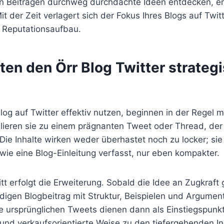
n Beiträgen durchweg durchdachte Ideen entdecken, er
t der Zeit verlagert sich der Fokus Ihres Blogs auf Twit
 Reputationsaufbau.
ten den Örr Blog Twitter strateg
Blog auf Twitter effektiv nutzen, beginnen in der Regel m
ulieren sie zu einem prägnanten Tweet oder Thread, der
Die Inhalte wirken weder überhastet noch zu locker; si
 wie eine Blog-Einleitung verfasst, nur eben kompakter.
tt erfolgt die Erweiterung. Sobald die Idee an Zugkraft 
digen Blogbeitrag mit Struktur, Beispielen und Argumen
ie ursprünglichen Tweets dienen dann als Einstiegspunk
 und verkaufsorientierte Weise zu den tiefergehenden In