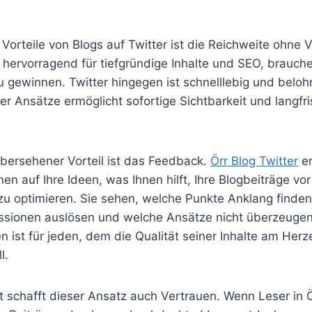
 Vorteile von Blogs auf Twitter ist die Reichweite ohne
 hervorragend für tiefgründige Inhalte und SEO, brauche
 gewinnen. Twitter hingegen ist schnelllebig und belohn
r Ansätze ermöglicht sofortige Sichtbarkeit und langfri
 übersehener Vorteil ist das Feedback.
Örr Blog Twitter
er
nen auf Ihre Ideen, was Ihnen hilft, Ihre Blogbeiträge vor
 zu optimieren. Sie sehen, welche Punkte Anklang finde
sionen auslösen und welche Ansätze nicht überzeugen.
n ist für jeden, dem die Qualität seiner Inhalte am Herze
l.
 schafft dieser Ansatz auch Vertrauen. Wenn Leser in Ö