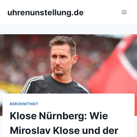
Skip
uhrenunstellung.de
to
content
BERÜHMTHEIT
Klose Nürnberg: Wie
Miroslav Klose und der