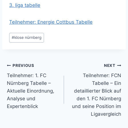
3. liga tabelle
Teilnehmer: Energie Cottbus Tabelle
Post
#
klose nürnberg
Tags:
Post
PREVIOUS
NEXT
Teilnehmer: 1. FC
Teilnehmer: FCN
navigation
Nürnberg Tabelle –
Tabelle – Ein
Aktuelle Einordnung,
detaillierter Blick auf
Analyse und
den 1. FC Nürnberg
Expertenblick
und seine Position im
Ligavergleich